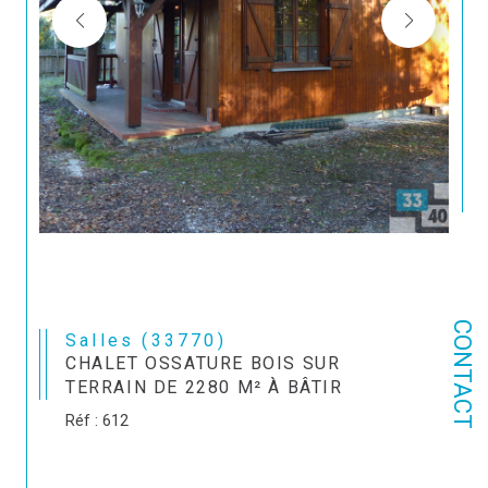
CONTACT
Salles (33770)
CHALET OSSATURE BOIS SUR
TERRAIN DE 2280 M² À BÂTIR
Réf : 612