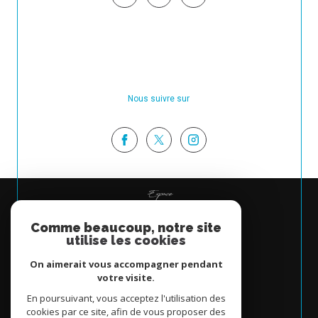
Nous suivre sur
Espace
PROPRIÉTAIRE
Comme beaucoup, notre site
Se connecter
utilise les cookies
On aimerait vous accompagner pendant
votre visite.
En poursuivant, vous acceptez l'utilisation des
cookies par ce site, afin de vous proposer des