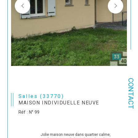
CONTACT
Salles (33770)
MAISON INDIVIDUELLE NEUVE
Réf : N° 99
                                Jolie maison neuve dans quartier calme, 