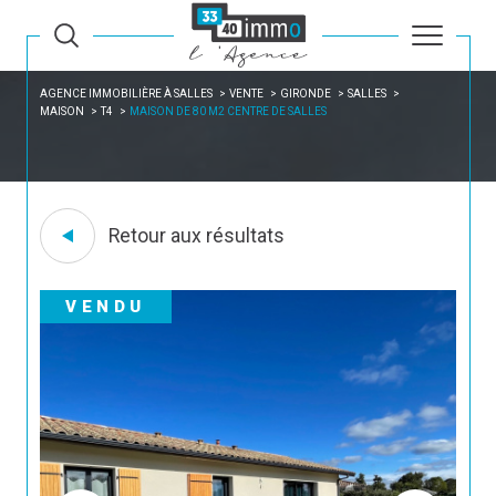
AGENCE IMMOBILIÈRE À SALLES
VENTE
GIRONDE
SALLES
MAISON
T4
MAISON DE 80 M2 CENTRE DE SALLES
Retour aux résultats
VENDU