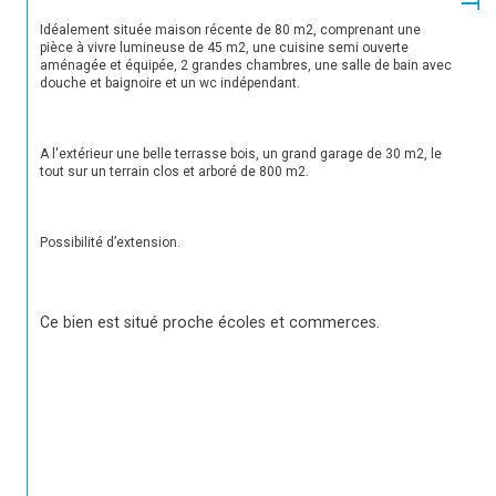
Idéalement située maison récente de 80 m2, comprenant une 
pièce à vivre lumineuse de 45 m2, une cuisine semi ouverte 
aménagée et équipée, 2 grandes chambres, une salle de bain avec 
douche et baignoire et un wc indépendant.
A l'extérieur une belle terrasse bois, un grand garage de 30 m2, le 
tout sur un terrain clos et arboré de 800 m2.
Possibilité d’extension.
Ce bien est situé proche écoles et commerces.