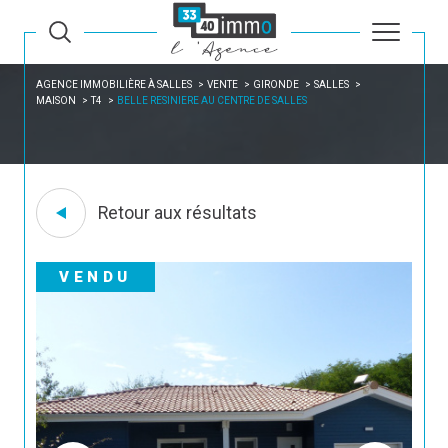
AGENCE IMMOBILIÈRE À SALLES
VENTE
GIRONDE
SALLES
MAISON
T4
BELLE RESINIERE AU CENTRE DE SALLES
Retour aux résultats
VENDU