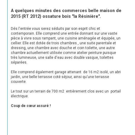
A quelques minutes des commerces belle maison de 
2015 (RT 2012) ossature bois "la Résinière".
Dés l'entrée vous serez séduits par son esprit chic et 
contemporain. Elle comprend une entrée donnant sur une vaste 
pièce à vivre sous rampant, une cuisine aménagée et équipée, un 
cellier. Elle est dotée de trois chambres , une suite parentale et 
dressing, une chambre avec douche et coin toilette, une autre 
chambre actuellement utilisée comme atelier peinture puisque 
très lumineuse, une salle d'eau avec double vasque, toilettes 
séparées.
Elle comprend également garage attenant  de 16 m2 isolé, un abri 
jardin, une belle terrasse coté séjour, ainsi qu'une terrasse 
couverte.
Le tout sur un terrain de 700 m2  entièrement clos avec un  portail 
électrique.
Coup de cœur assuré !