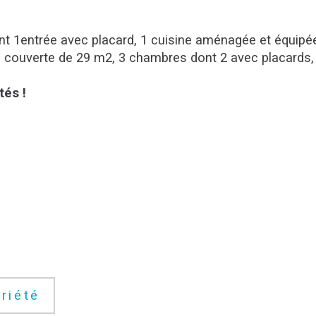
 1entrée avec placard, 1 cuisine aménagée et équipée a
couverte de 29 m2, 3 chambres dont 2 avec placards, 1 
tés !
riété