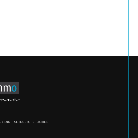
S LIENS
POLITIQUE RGPD
COOKIES