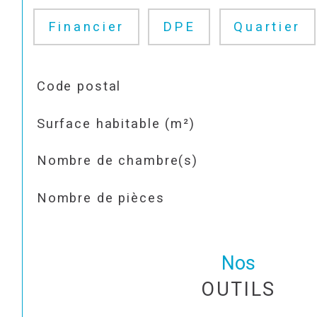
Financier
DPE
Quartier
TRAD_SIROCCO_Caracteristique
Valeurs
Code postal
Surface habitable (m²)
Nombre de chambre(s)
Nombre de pièces
Nos
OUTILS