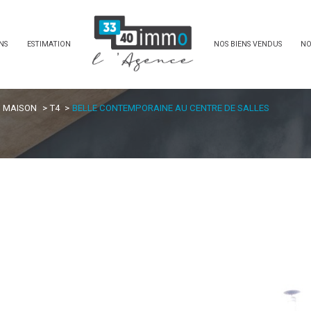
NS
ESTIMATION
NOS BIENS VENDUS
NO
MAISON
T4
BELLE CONTEMPORAINE AU CENTRE DE SALLES