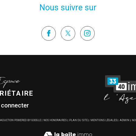
Nous suivre sur
Espace
RIÉTAIRE
 connecter
TRADUCTION POWERED BY GOOGLE |
NOS HONORAIRES
PLAN DU SITE
MENTIONS LÉGALES
ADMIN
NO