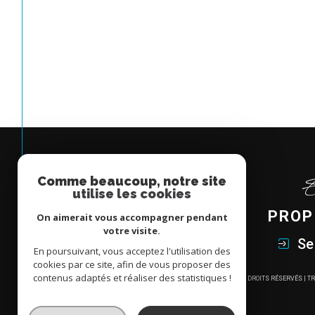
Comme beaucoup, notre site
utilise les cookies
PROP
On aimerait vous accompagner pendant
votre visite.
Se
En poursuivant, vous acceptez l'utilisation des
cookies par ce site, afin de vous proposer des
contenus adaptés et réaliser des statistiques !
© 2026 | TOUS DROITS RÉSERVÉS | 