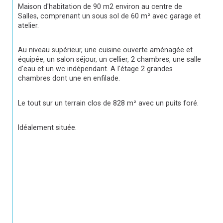
Maison d'habitation de 90 m2 environ au centre de 
Salles, comprenant un sous sol de 60 m² avec garage et 
atelier.
Au niveau supérieur, une cuisine ouverte aménagée et 
équipée, un salon séjour, un cellier, 2 chambres, une salle 
d'eau et un wc indépendant. A l'étage 2 grandes 
chambres dont une en enfilade.
Le tout sur un terrain clos de 828 m² avec un puits foré.
Idéalement située.