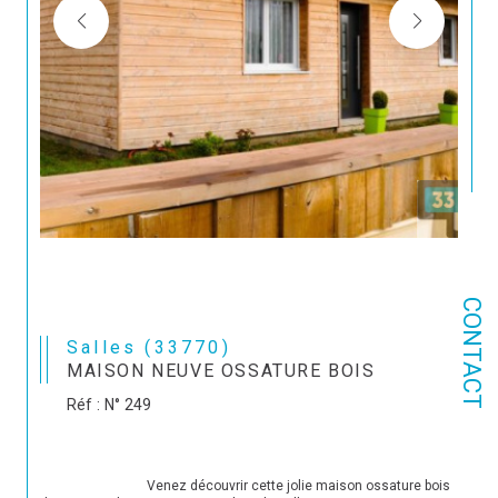
CONTACT
Salles (33770)
MAISON NEUVE OSSATURE BOIS
Réf : N° 249
                                Venez découvrir cette jolie maison ossature bois 