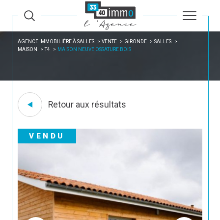
AGENCE IMMOBILIÈRE À SALLES
VENTE
GIRONDE
SALLES
MAISON
T4
MAISON NEUVE OSSATURE BOIS
Retour aux résultats
VENDU