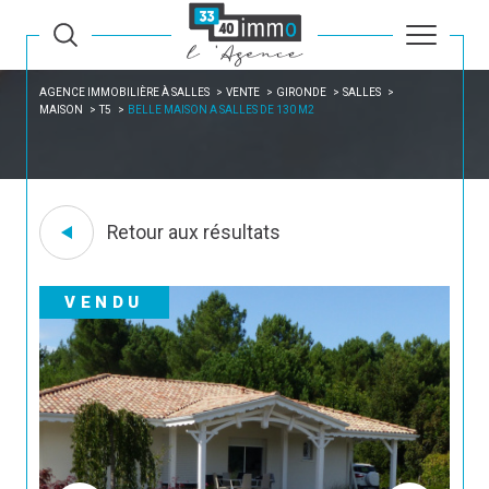
AGENCE IMMOBILIÈRE À SALLES
VENTE
GIRONDE
SALLES
MAISON
T5
BELLE MAISON A SALLES DE 130 M2
Retour aux résultats
VENDU