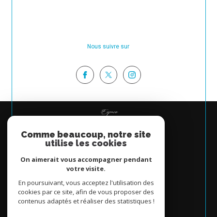
Nous suivre sur
Espace
PROPRIÉTAIRE
Comme beaucoup, notre site
Se connecter
utilise les cookies
On aimerait vous accompagner pendant
votre visite.
En poursuivant, vous acceptez l'utilisation des
cookies par ce site, afin de vous proposer des
contenus adaptés et réaliser des statistiques !