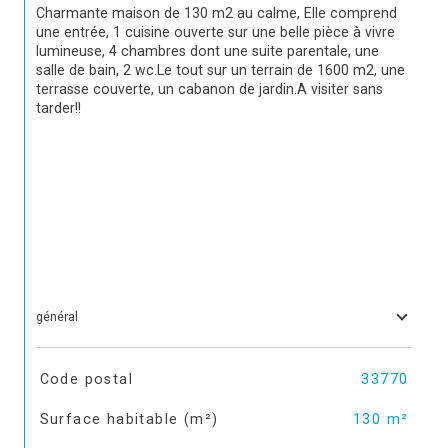
Charmante maison de 130 m2 au calme, Elle comprend 
une entrée, 1 cuisine ouverte sur une belle pièce à vivre 
lumineuse, 4 chambres dont une suite parentale, une 
salle de bain, 2 wc.Le tout sur un terrain de 1600 m2, une 
terrasse couverte, un cabanon de jardin.A visiter sans 
tarder!!
général
TRAD_SIROCCO_Caracteristique
Valeurs
Code postal
33770
Surface habitable (m²)
130 m²