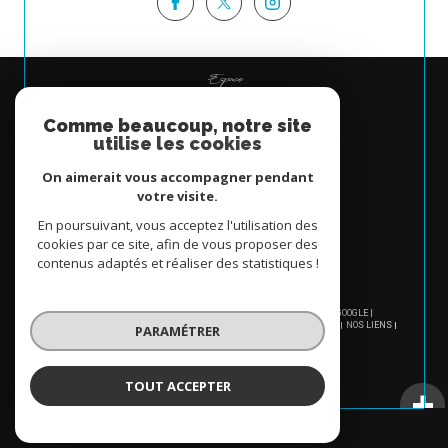
Espace
PROPRIÉTAIRE
Comme beaucoup, notre site
Se connecter
utilise les cookies
On aimerait vous accompagner pendant
votre visite.
En poursuivant, vous acceptez l'utilisation des
cookies par ce site, afin de vous proposer des
contenus adaptés et réaliser des statistiques !
© 2026 | TOUS DROITS RÉSERVÉS | TRADUCTION POWERED BY GOOGLE |
NOS HONORAIRES
PLAN DU SITE
MENTIONS LÉGALES
ADMIN
NOS LIENS
PARAMÉTRER
POLITIQUE RGPD
COOKIES
TOUT ACCEPTER