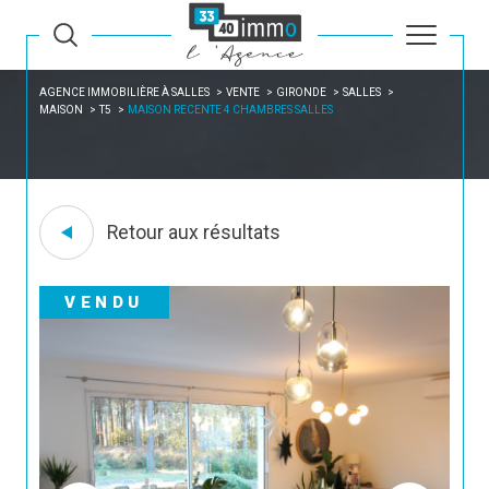
AGENCE IMMOBILIÈRE À SALLES
VENTE
GIRONDE
SALLES
MAISON
T5
MAISON RECENTE 4 CHAMBRES SALLES
Retour aux résultats
VENDU