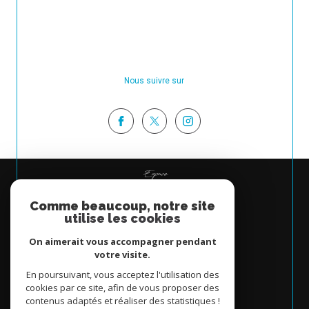
Nous suivre sur
Espace
PROPRIÉTAIRE
Comme beaucoup, notre site
Se connecter
utilise les cookies
On aimerait vous accompagner pendant
votre visite.
En poursuivant, vous acceptez l'utilisation des
cookies par ce site, afin de vous proposer des
contenus adaptés et réaliser des statistiques !