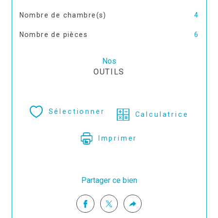
Nombre de chambre(s)
4
Nombre de pièces
6
Nos
OUTILS
Sélectionner
Calculatrice
Imprimer
Partager ce bien