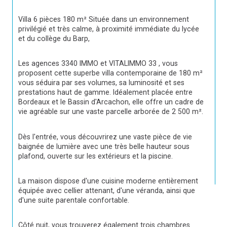
Villa 6 pièces 180 m² Située dans un environnement 
privilégié et très calme, à proximité immédiate du lycée 
et du collège du Barp,
Les agences 3340 IMMO et VITALIMMO 33 , vous 
proposent cette superbe villa contemporaine de 180 m² 
vous séduira par ses volumes, sa luminosité et ses 
prestations haut de gamme. Idéalement placée entre 
Bordeaux et le Bassin d'Arcachon, elle offre un cadre de 
vie agréable sur une vaste parcelle arborée de 2 500 m².
Dès l'entrée, vous découvrirez une vaste pièce de vie 
baignée de lumière avec une très belle hauteur sous 
plafond, ouverte sur les extérieurs et la piscine.
La maison dispose d'une cuisine moderne entièrement 
équipée avec cellier attenant, d'une véranda, ainsi que 
d'une suite parentale confortable.
Côté nuit, vous trouverez également trois chambres 