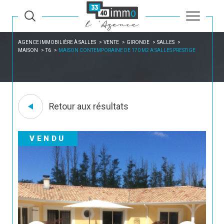
AGENCE IMMOBILIÈRE À SALLES
VENTE
GIRONDE
SALLES
MAISON
T6
MAISON CONTEMPORAINE DE 170 M2 A SALLES PRESTIGE
Retour aux résultats
VENDU