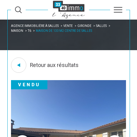
AGENCE IMMOBILIÈRE À SALLES
VENTE
GIRONDE
SALLES
MAISON
T6
MAISON DE 133 M2 CENTRE DE SALLES
Retour aux résultats
VENDU