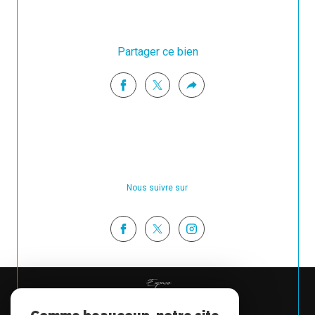
Partager ce bien
Nous suivre sur
Espace
PROPRIÉTAIRE