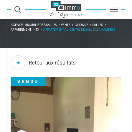
AGENCE IMMOBILIÈRE À SALLES
VENTE
GIRONDE
SALLES
APPARTEMENT
T3
APPARTEMENT AU CENTRE DE SALLES 2 CHAMBRES
Retour aux résultats
VENDU