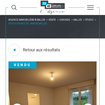
AGENCE IMMOBILIÈRE À SALLES
VENTE
GIRONDE
SALLES
STUDIO
STUDIO EN REZ DE JARDIN SALLES
Retour aux résultats
VENDU