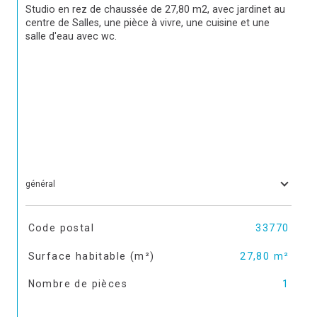
Studio en rez de chaussée de 27,80 m2, avec jardinet au 
centre de Salles, une pièce à vivre, une cuisine et une 
salle d'eau avec wc.
général
TRAD_SIROCCO_Caracteristique
Valeurs
Code postal
33770
Surface habitable (m²)
27,80 m²
Nombre de pièces
1