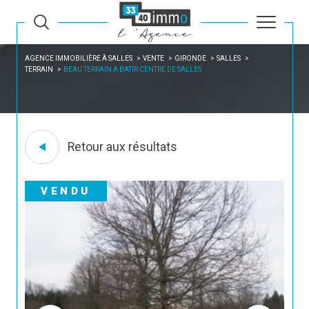
AGENCE IMMOBILIÈRE À SALLES
VENTE
GIRONDE
SALLES
TERRAIN
BEAU TERRAIN A BATIR CENTRE DE SALLES
Retour aux résultats
VENDU