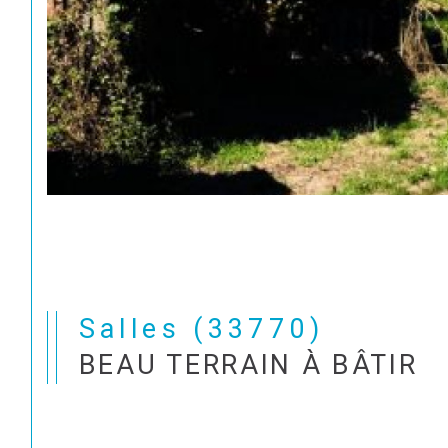
Salles (33770)
BEAU TERRAIN À BÂTIR