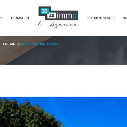
NS
ESTIMATION
NOS BIENS VENDUS
NO
TERRAIN
BEAU TERRAIN A BATIR