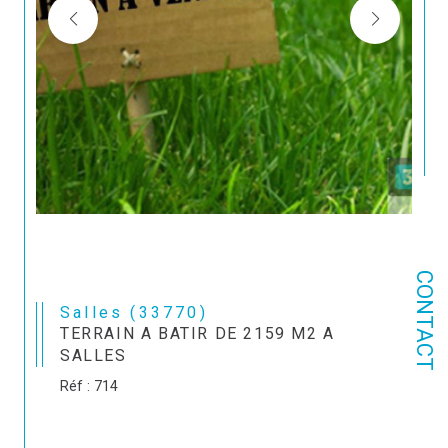
CONTACT
Salles (33770)
TERRAIN A BATIR DE 2159 M2 A
SALLES
Réf : 714