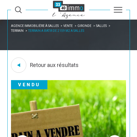
AGENCE IMMOBILIÈRE À SALLES
VENTE
GIRONDE
SALLES
TERRAIN
TERRAIN A BATIR DE 2159 M2 A SALLES
Retour aux résultats
VENDU