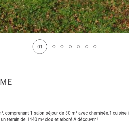
01
LME
n terrain de 1440 m² clos et arboré.A découvrir !
