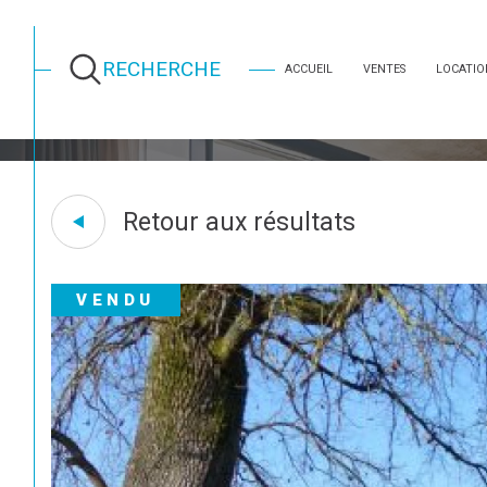
RECHERCHE
ACCUEIL
VENTES
LOCATIO
AGENCE IMMOBILIÈRE À SALLES
VENTE
GIRONDE
LE BARP
Retour aux résultats
VENDU