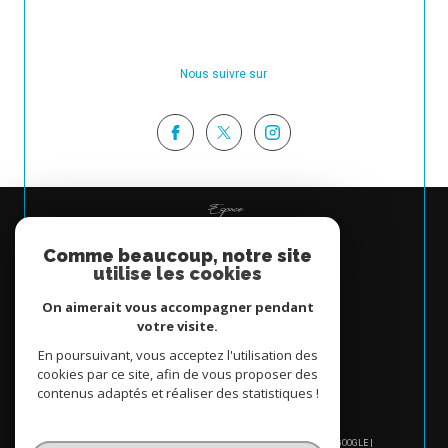
Nous suivre sur
Espace
PROPRIÉTAIRE
Comme beaucoup, notre site
Se connecter
utilise les cookies
On aimerait vous accompagner pendant
votre visite.
En poursuivant, vous acceptez l'utilisation des
cookies par ce site, afin de vous proposer des
contenus adaptés et réaliser des statistiques !
© 2026 | TOUS DROITS RÉSERVÉS | TRADUCTION POWERED BY GOOGLE |