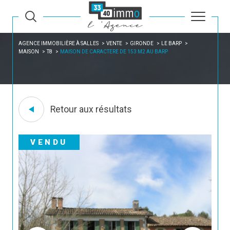
AGENCE IMMOBILIÈRE À SALLES
VENTE
GIRONDE
LE BARP
MAISON
T8
MAISON DE CARACTERE DE 153 M2 AU BARP
Retour aux résultats
VENDU