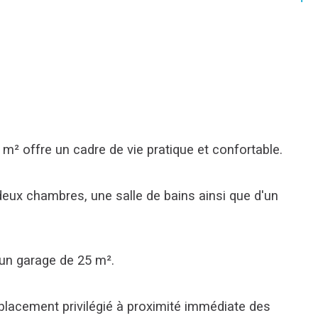
m² offre un cadre de vie pratique et confortable.
deux chambres, une salle de bains ainsi que d'un 
u'un garage de 25 m².
mplacement privilégié à proximité immédiate des 