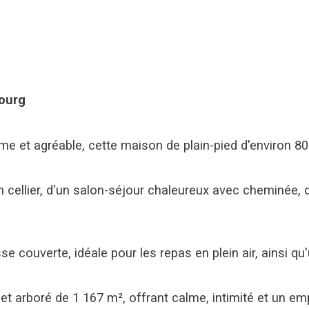
ourg
e et agréable, cette maison de plain-pied d'environ 80 
 cellier, d'un salon-séjour chaleureux avec cheminée, 
sse couverte, idéale pour les repas en plein air, ainsi q
et arboré de 1 167 m², offrant calme, intimité et un e