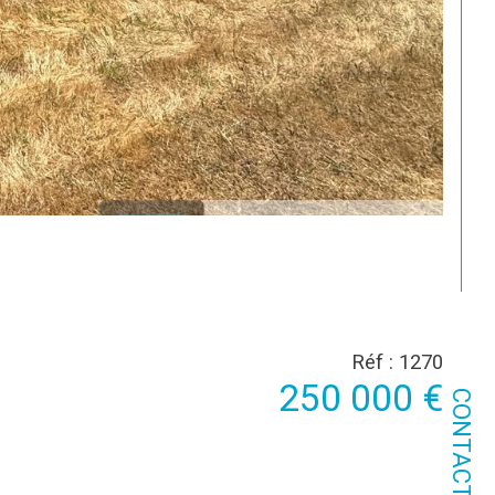
Réf : 1270
250 000 €
CONTACT