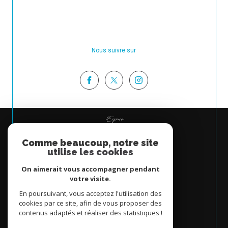
Nous suivre sur
Espace
PROPRIÉTAIRE
Comme beaucoup, notre site
Se connecter
utilise les cookies
On aimerait vous accompagner pendant
votre visite.
En poursuivant, vous acceptez l'utilisation des
cookies par ce site, afin de vous proposer des
contenus adaptés et réaliser des statistiques !