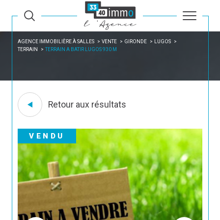
AGENCE IMMOBILIÈRE À SALLES
VENTE
GIRONDE
LUGOS
TERRAIN
TERRAIN A BATIR LUGOS 930 M
Retour aux résultats
VENDU