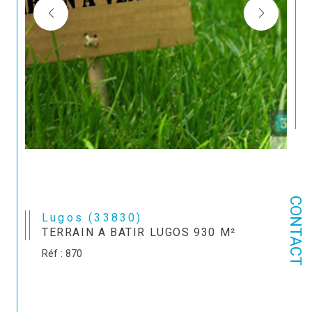
CONTACT
Lugos (33830)
TERRAIN A BATIR LUGOS 930 M²
Réf : 870