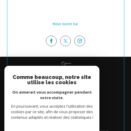
Nous suivre sur
Espace
PROPRIÉTAIRE
Comme beaucoup, notre site
Se connecter
utilise les cookies
On aimerait vous accompagner pendant
votre visite.
En poursuivant, vous acceptez l'utilisation des
cookies par ce site, afin de vous proposer des
contenus adaptés et réaliser des statistiques !