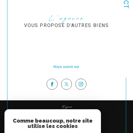
L'agence
VOUS PROPOSE D'AUTRES BIENS
Nous suivre sur
Espace
PROPRIÉTAIRE
Comme beaucoup, notre site
Se connecter
utilise les cookies