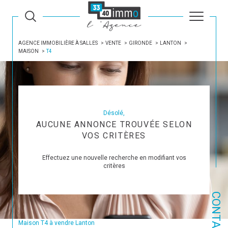
AGENCE IMMOBILIÈRE À SALLES
VENTE
GIRONDE
LANTON
MAISON
T4
Désolé,
AUCUNE ANNONCE TROUVÉE SELON
VOS CRITÈRES
Effectuez une nouvelle recherche en modifiant vos
critères
CONTACT
Maison T4 à vendre Lanton