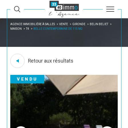
AGENCE IMMOBILIÈRE À SALLES
VENTE
GIRONDE
BELIN BELIET
MAISON
T4
BELLE CONTEMPORAINE DE 115 M2
Retour aux résultats
VENDU