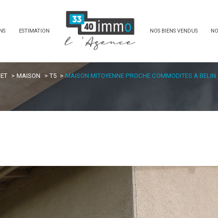
NS
ESTIMATION
NOS BIENS VENDUS
NO
IET
MAISON
T5
MAISON MITOYENNE PROCHE COMMODITES A BELIN 