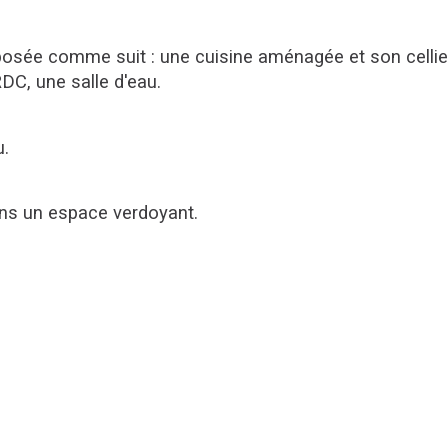
osée comme suit : une cuisine aménagée et son cellier 
C, une salle d'eau.
u.
dans un espace verdoyant.