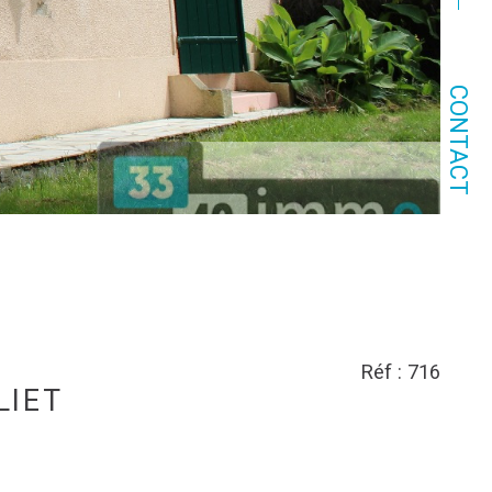
CONTACT
Réf : 716
LIET