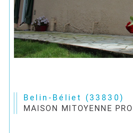
Belin-Béliet (33830)
MAISON MITOYENNE PRO