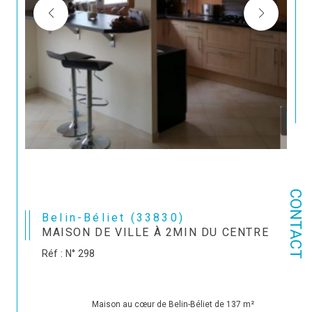
CONTACT
Belin-Béliet (33830)
MAISON DE VILLE À 2MIN DU CENTRE
Réf : N° 298
                                Maison au cœur de Belin-Béliet de 137 m² 