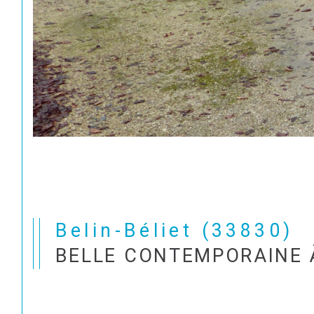
Belin-Béliet (33830)
BELLE CONTEMPORAINE À