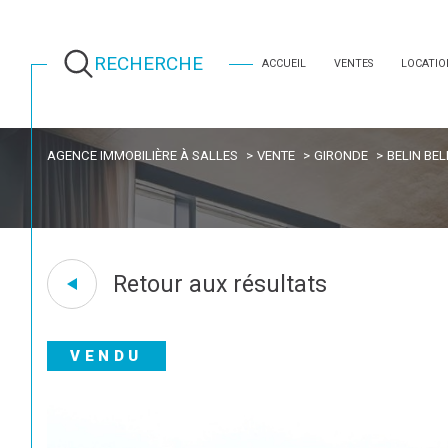
RECHERCHE
ACCUEIL
VENTES
LOCATIO
AGENCE IMMOBILIÈRE À SALLES
VENTE
GIRONDE
BELIN BEL
Retour aux résultats
VENDU