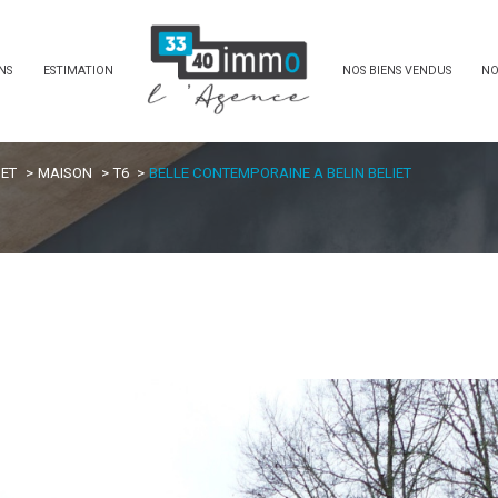
NS
ESTIMATION
NOS BIENS VENDUS
NO
IET
MAISON
T6
BELLE CONTEMPORAINE A BELIN BELIET