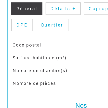
Général
Détails +
Coprop
DPE
Quartier
TRAD_SIROCCO_Caracteristique
Valeurs
Code postal
Surface habitable (m²)
Nombre de chambre(s)
Nombre de pièces
Nos