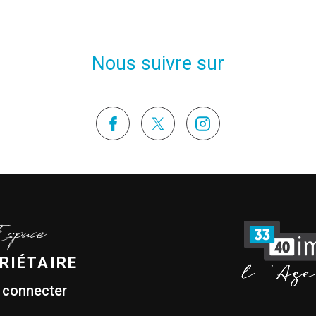
Nous suivre sur
Espace
RIÉTAIRE
 connecter