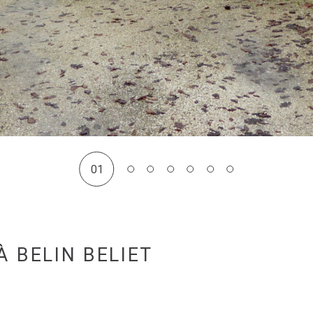
01
 BELIN BELIET