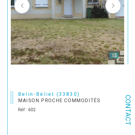
Belin-Béliet (33830)
CONTACT
MAISON PROCHE COMMODITÉS
Réf : 602