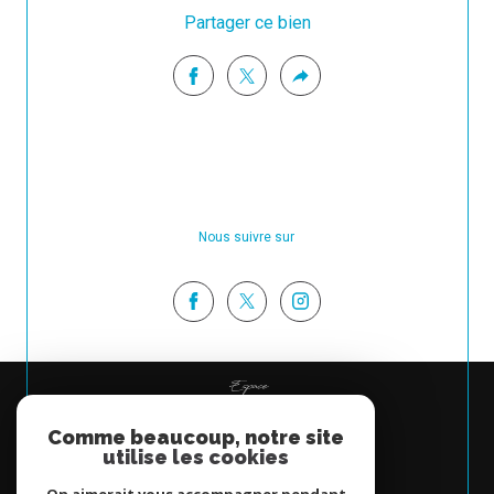
Partager ce bien
Nous suivre sur
Espace
PROPRIÉTAIRE
Comme beaucoup, notre site
Se connecter
utilise les cookies