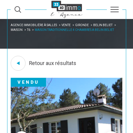
AGENCE IMMOBILIÈRE À SALLES
VENTE
GIRONDE
BELIN BELIET
MAISON
T6
MAISON TRADITIONNELLE 4 CHAMBRES A BELIN BELIET
Retour aux résultats
VENDU