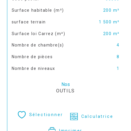
Surface habitable (m²)
200 m²
surface terrain
1 500 m²
Surface loi Carrez (m²)
200 m²
Nombre de chambre(s)
4
Nombre de pièces
8
Nombre de niveaux
1
Nos
OUTILS
Sélectionner
Calculatrice
Imprimer