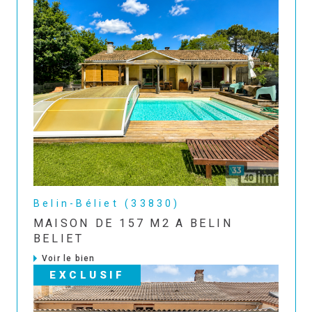
Belin-Béliet (33830)
MAISON DE 157 M2 A BELIN
BELIET
Voir le bien
EXCLUSIF