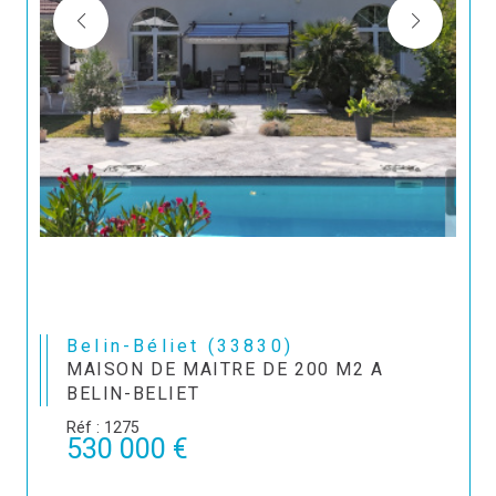
Belin-Béliet (33830)
MAISON DE MAITRE DE 200 M2 A
BELIN-BELIET
Réf : 1275
530 000 €