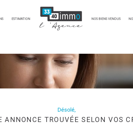
NS
ESTIMATION
NOS BIENS VENDUS
NO
Désolé,
 ANNONCE TROUVÉE SELON VOS C