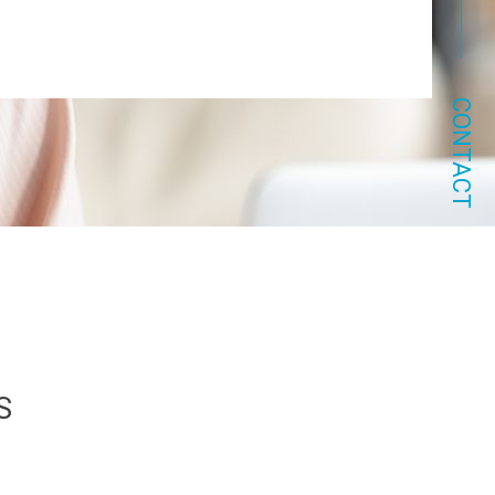
CONTACT
S