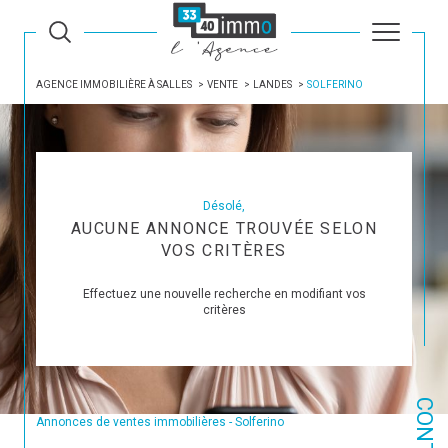
AGENCE IMMOBILIÈRE À SALLES
VENTE
LANDES
SOLFERINO
Désolé,
AUCUNE ANNONCE TROUVÉE SELON
VOS CRITÈRES
Effectuez une nouvelle recherche en modifiant vos
critères
CONTACT
Annonces de ventes immobilières - Solferino