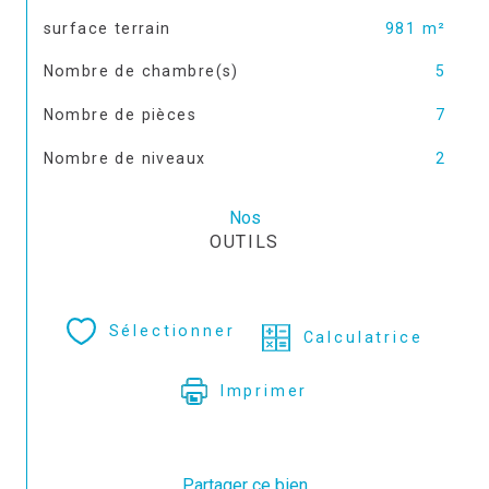
surface terrain
981 m²
Nombre de chambre(s)
5
Nombre de pièces
7
Nombre de niveaux
2
Nos
OUTILS
Sélectionner
Calculatrice
Imprimer
Partager ce bien