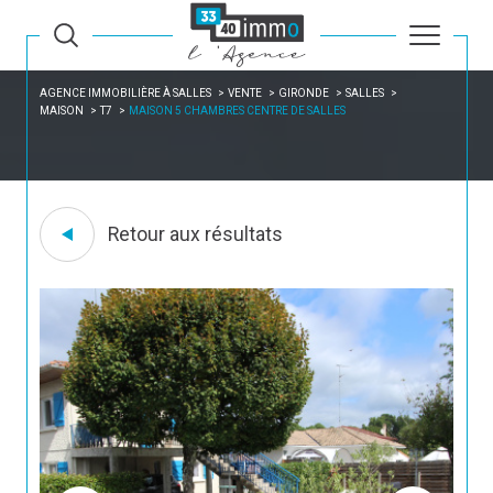
AGENCE IMMOBILIÈRE À SALLES
VENTE
GIRONDE
SALLES
MAISON
T7
MAISON 5 CHAMBRES CENTRE DE SALLES
Retour aux résultats