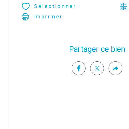
Sélectionner
Imprimer
Partager ce bien