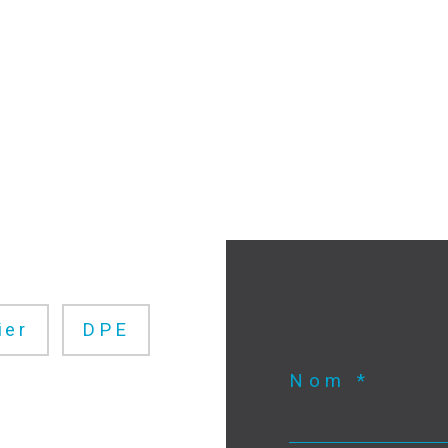
ier
DPE
Nom *