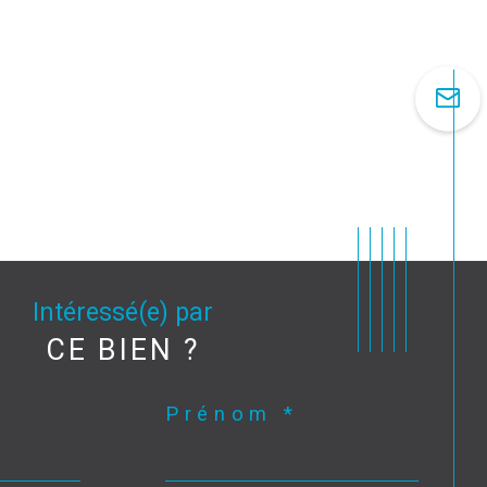
Intéressé(e) par
CE BIEN ?
Prénom *