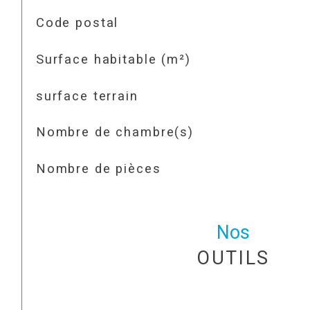
TRAD_SIROCCO_Caracteristique
Valeurs
Code postal
Surface habitable (m²)
surface terrain
Nombre de chambre(s)
Nombre de pièces
Nos
OUTILS