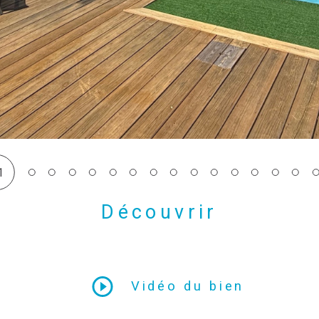
1
Découvrir
LE BIEN
Vidéo du bien