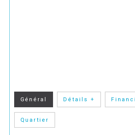
Général
Détails +
Financ
Quartier