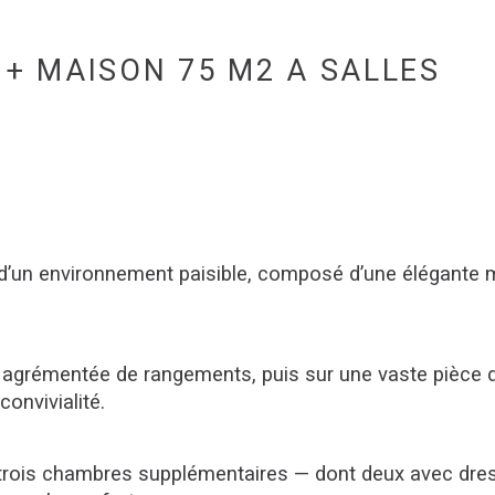
 + MAISON 75 M2 A SALLES
d’un environnement paisible, composé d’une élégante ma
.
e agrémentée de rangements, puis sur une vaste pièce d
convivialité.
u, trois chambres supplémentaires — dont deux avec dr