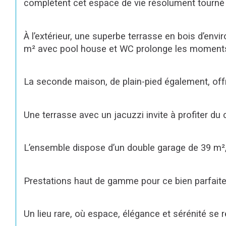
complètent cet espace de vie résolument tourné 
À l’extérieur, une superbe terrasse en bois d’env
m² avec pool house et WC prolonge les moments
La seconde maison, de plain-pied également, offr
Une terrasse avec un jacuzzi invite à profiter du
L’ensemble dispose d’un double garage de 39 m², l
Prestations haut de gamme pour ce bien parfaitem
Un lieu rare, où espace, élégance et sérénité se 