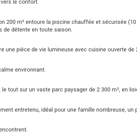
vers le confort.
iron 200 m² entoure la piscine chauffée et sécurisée (1
 de détente en toute saison.
e une pièce de vie lumineuse avec cuisine ouverte de 2
 calme environnant.
e tout sur un vaste parc paysager de 2 300 m², en lisièr
ent entretenu, idéal pour une famille nombreuse, un pro
rencontrent.