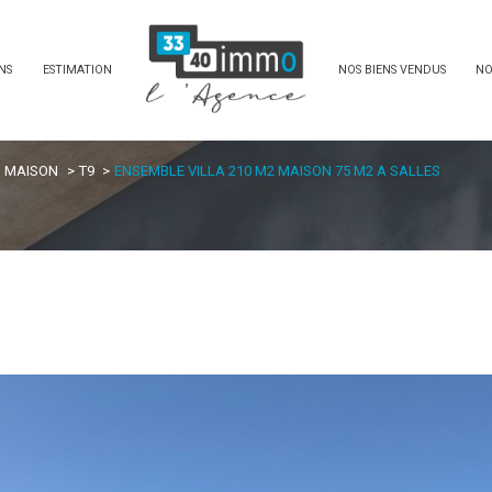
NS
ESTIMATION
NOS BIENS VENDUS
NO
MAISON
T9
ENSEMBLE VILLA 210 M2 MAISON 75 M2 A SALLES