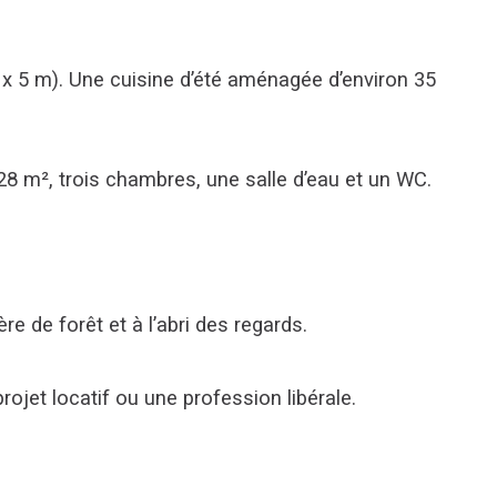
0 x 5 m). Une cuisine d’été aménagée d’environ 35 
8 m², trois chambres, une salle d’eau et un WC.
e de forêt et à l’abri des regards.
jet locatif ou une profession libérale.