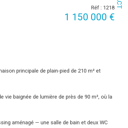
Réf : 1218
1 150 000 €
ison principale de plain-pied de 210 m² et 
e vie baignée de lumière de près de 90 m², où la 
essing aménagé — une salle de bain et deux WC 