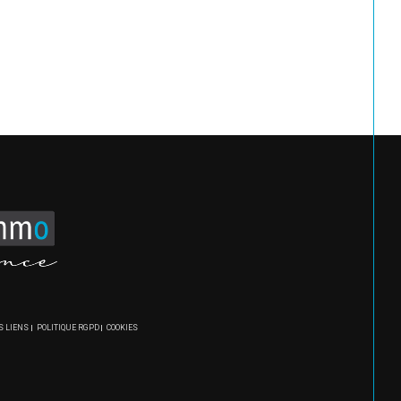
S LIENS
POLITIQUE RGPD
COOKIES