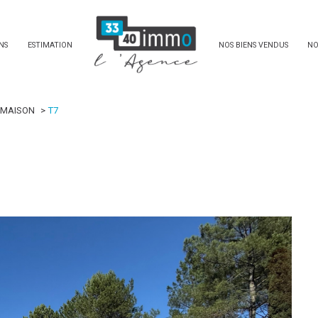
NS
ESTIMATION
NOS BIENS VENDUS
NO
MAISON
T7