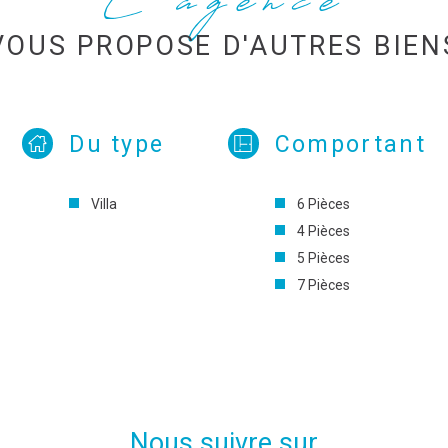
L'agence
VOUS PROPOSE D'AUTRES BIEN
Du type
Comportant
Villa
6 Pièces
4 Pièces
5 Pièces
7 Pièces
Nous suivre sur