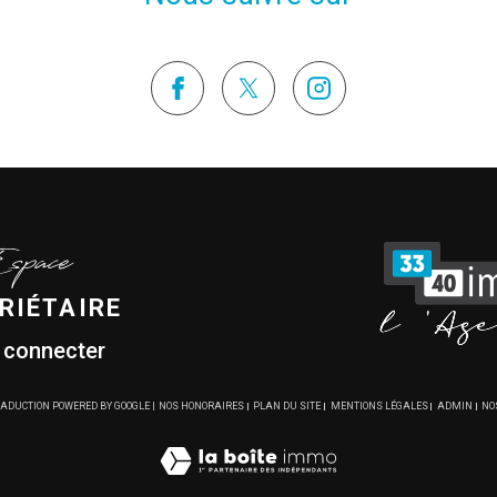
Espace
RIÉTAIRE
 connecter
TRADUCTION POWERED BY GOOGLE |
NOS HONORAIRES
PLAN DU SITE
MENTIONS LÉGALES
ADMIN
NO