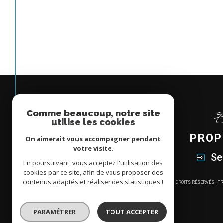
Comme beaucoup, notre site
utilise les cookies
PROP
On aimerait vous accompagner pendant
votre visite.
Se
En poursuivant, vous acceptez l'utilisation des
cookies par ce site, afin de vous proposer des
contenus adaptés et réaliser des statistiques !
© 2026 | TOUS DROITS RÉSERVÉS | 
PARAMÉTRER
TOUT ACCEPTER